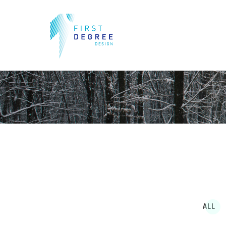
PORTFOLIO
HOME
PORTFOLIO 03
ALL